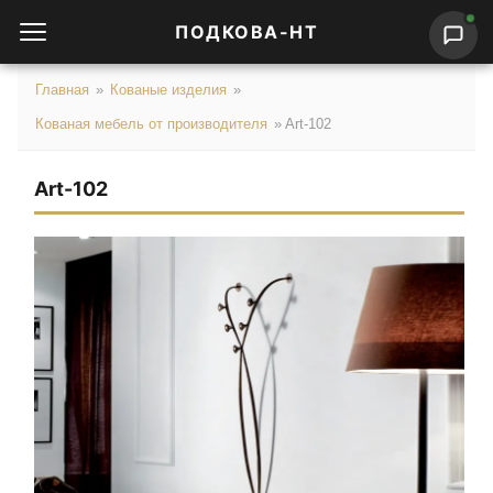
ПОДКОВА-НТ
Главная
»
Кованые изделия
»
Кованая мебель от производителя
»
Art-102
Art-102