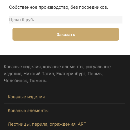
Собственное производство, без посредников.
Цена: 0 руб.
Заказать
Кованые изделия, кованые элементы, ритуальные
изделия, Нижний Тагил, Екатеринбург, Пермь,
Челябинск, Тюмень.
Кованые изделия
Кованые элементы
Лестницы, перила, ограждения, ART