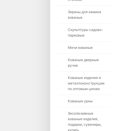
Экраны для камина
кованые
Скульптуры садово-
парковые
Мечи кованые
Кованые дверные
ручки
Кованые изделия и
металлоконструкции
по оптовым ценам
Кованые урны
Эксклюзивные
кованые изделия,
подарки, сувениры,
купить