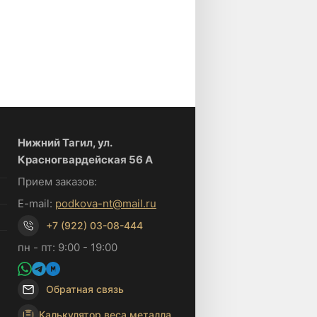
Нижний Тагил, ул.
Красногвардейская 56 А
Прием заказов:
E-mail:
podkova-nt@mail.ru
+7 (922) 03-08-444
пн - пт: 9:00 - 19:00
Обратная связь
Калькулятор веса металла