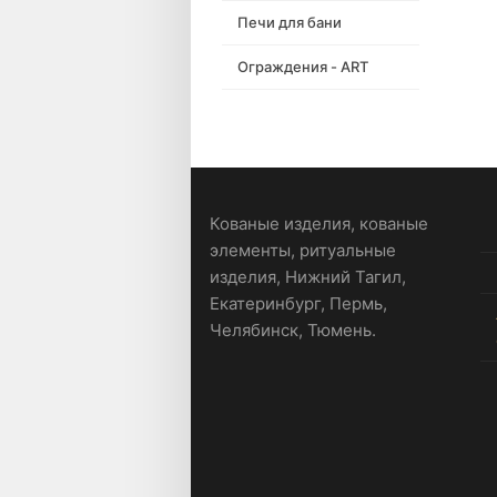
Печи для бани
Ограждения - ART
Кованые изделия, кованые
элементы, ритуальные
изделия, Нижний Тагил,
Екатеринбург, Пермь,
Челябинск, Тюмень.