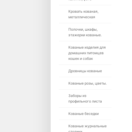
Кровать кованая,
металлическая
Полочки, шкафы,
этажерки кованые.
Кованые изделия для
домашних питомцев
кошек и собак
Дровницы кованые
Кованые розы, цветы.
Заборы из
профильного листа
Кованые беседки
Кованые журнальные
столики.