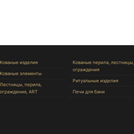
Кованые изделия
Кованые перила, лестницы,
ограждения
Кованые элементы
Ритуальные изделия
Лестницы, перила,
ограждения, ART
Печи для бани