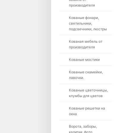
производителя
Кованые фонари,
светильники,
подсвечники, люстры
Кованая мебель от
производителя
Кованые мостики
Кованые скамейки,
лавочки.
Кованые цветочницы,
клумбы для цветов
Кованые решетки на
окна
Ворота, заборы,
калитки, фото