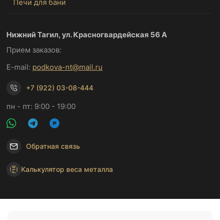
Печи для бани
Нижний Тагил, ул. Красногвардейская 56 А
Прием заказов:
E-mail:
podkova-nt@mail.ru
+7 (922) 03-08-444
пн - пт: 9:00 - 19:00
Обратная связь
Калькулятор веса металла