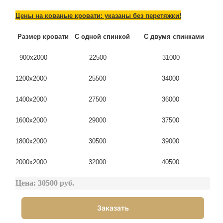
Цены на кованые кровати: указаны без перетяжки!
Размер кровати С одной спинкой С двумя спинками
900х2000 22500 31000
1200х2000 25500 34000
1400х2000 27500 36000
1600x2000 29000 37500
1800х2000 30500 39000
2000х2000 32000 40500
Цена: 30500 руб.
Заказать