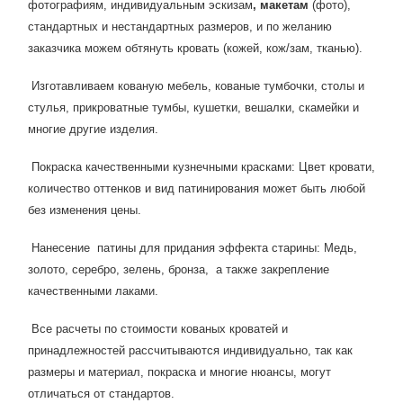
фотографиям, индивидуальным эскизам
, макетам
(фото),
стандартных и нестандартных размеров, и по желанию
заказчика можем обтянуть кровать (кожей, кож/зам, тканью).
Изготавливаем кованую мебель, кованые тумбочки, столы и
стулья, прикроватные тумбы, кушетки, вешалки, скамейки и
многие другие изделия.
Покраска качественными кузнечными красками: Цвет кровати,
количество оттенков и вид патинирования может быть любой
без изменения цены.
Нанесение патины для придания эффекта старины: Медь,
золото, серебро, зелень, бронза, а также закрепление
качественными лаками.
Все расчеты по стоимости кованых кроватей и
принадлежностей рассчитываются индивидуально, так как
размеры и материал, покраска и многие нюансы, могут
отличаться от стандартов.