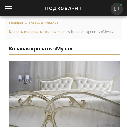
ПОДКОВА-НТ
Главная
»
Кованые изделия
»
Кровать кованая, металлическая
»
Кованая кровать «Муза»
Кованая кровать «Муза»