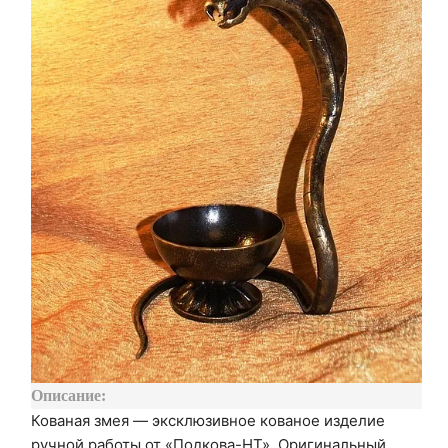
Описание:
Кованая змея — эксклюзивное кованое изделие
ручной работы от «Подкова-НТ». Оригинальный