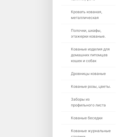
Кровать кованая,
металлическая
Полочки, шкафы,
этажерки кованые.
Кованые изделия для
домашних питомцев
кошек и собак
Дровницы кованые
Кованые розы, цветы.
Заборы из
профильного листа
Кованые беседки
Кованые журнальные
столики.