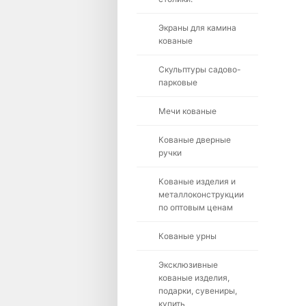
Экраны для камина
кованые
Скульптуры садово-
парковые
Мечи кованые
Кованые дверные
ручки
Кованые изделия и
металлоконструкции
по оптовым ценам
Кованые урны
Эксклюзивные
кованые изделия,
подарки, сувениры,
купить