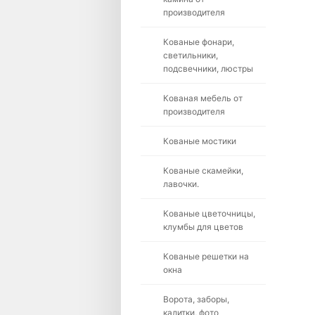
производителя
Кованые фонари,
светильники,
подсвечники, люстры
Кованая мебель от
производителя
Кованые мостики
Кованые скамейки,
лавочки.
Кованые цветочницы,
клумбы для цветов
Кованые решетки на
окна
Ворота, заборы,
калитки, фото