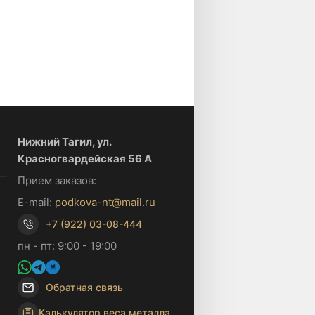
Нижний Тагил, ул.
Красногвардейская 56 А
Прием заказов:
E-mail:
podkova-nt@mail.ru
+7 (922) 03-08-444
пн - пт: 9:00 - 19:00
Обратная связь
Калькулятор веса металла