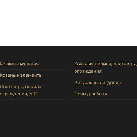
Кованые изделия
Кованые перила, лестницы,
ограждения
Кованые элементы
Ритуальные изделия
Лестницы, перила,
ограждения, ART
Печи для бани