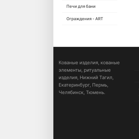
Печи для бани
Ограждения - ART
Кованые изделия, кованые
элементы, ритуальные
изделия, Нижний Тагил,
Екатеринбург, Пермь,
Челябинск, Тюмень.