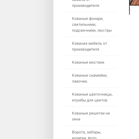
производителя
Кованые фонари,
светильники,
подсвечники, люстры
Кованая мебель от
производителя
Кованые мостики
Кованые скамейки,
лавочки.
Кованые цветочницы,
клумбы для цветов
Кованые решетки на
окна
Ворота, заборы,
калитки, фото