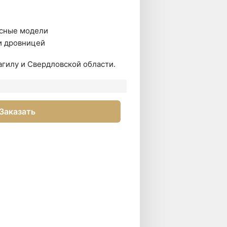
сные модели
и дровницей
гилу и Свердловской области.
Заказать