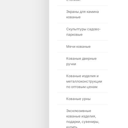
Экраны для камина
кованые
Скульптуры садово-
парковые
Мечи кованые
Кованые дверные
ручки
Кованые изделия и
металлоконструкции
по оптовым ценам
Кованые урны
Эксклюзивные
кованые изделия,
подарки, сувениры,
купить