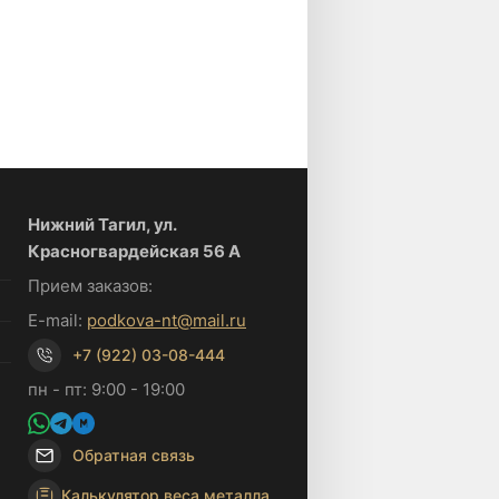
Нижний Тагил, ул.
Красногвардейская 56 А
Прием заказов:
E-mail:
podkova-nt@mail.ru
+7 (922) 03-08-444
пн - пт: 9:00 - 19:00
Обратная связь
Калькулятор веса металла