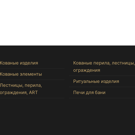
Кованые изделия
Кованые перила, лестницы,
ограждения
Кованые элементы
Ритуальные изделия
Лестницы, перила,
ограждения, ART
Печи для бани