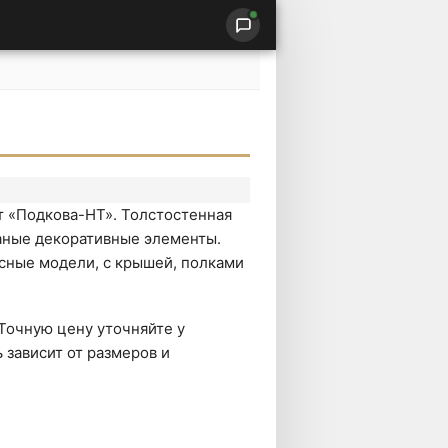
от «Подкова-НТ». Толстостенная
аные декоративные элементы.
сные модели, с крышей, полками
 Точную цену уточняйте у
зависит от размеров и