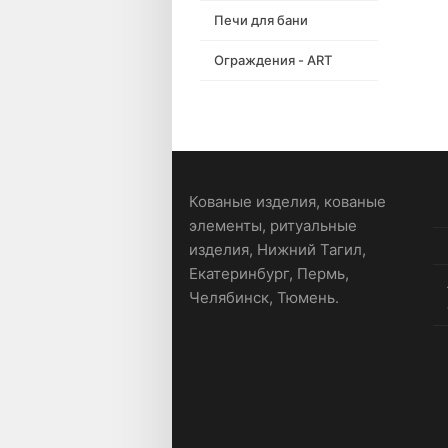
Печи для бани
Ограждения - ART
Кованые изделия, кованые
элементы, ритуальные
изделия, Нижний Тагил,
Екатеринбург, Пермь,
Челябинск, Тюмень.