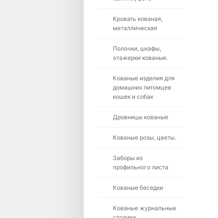
Кровать кованая,
металлическая
Полочки, шкафы,
этажерки кованые.
Кованые изделия для
домашних питомцев
кошек и собак
Дровницы кованые
Кованые розы, цветы.
Заборы из
профильного листа
Кованые беседки
Кованые журнальные
столики.