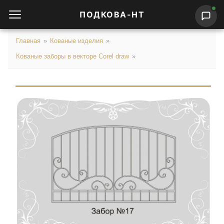
ПОДКОВА-НТ
Главная
»
Кованые изделия
»
Кованые заборы в векторе Corel draw
»