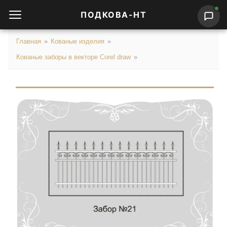
ПОДКОВА-НТ
Главная
»
Кованые изделия
»
Кованые заборы в векторе Corel draw
»