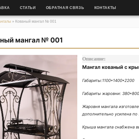
АВКА
СТАТЬИ
ОБРАТНАЯ СВЯЗЬ
КОНТАКТЫ
ангалы
»
Кованый мангал № 001
ный мангал № 001
Описание:
Мангал кованый с кры
Габариты:1100*1400*2200
Габариты жаровни: 380*80
Жаровня мангала изготовл
дополнительно усилена по
Крыша мангала снабжена в