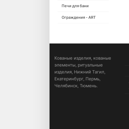
Печи для бани
Ограждения - ART
Кованые изделия, кованые
элементы, ритуальные
изделия, Нижний Тагил,
Екатеринбург, Пермь,
Челябинск, Тюмень.