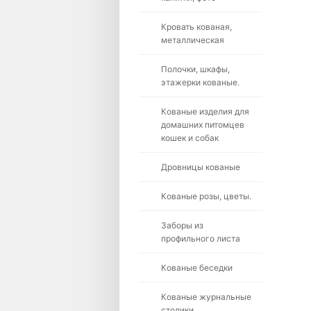
Кровать кованая,
металлическая
Полочки, шкафы,
этажерки кованые.
Кованые изделия для
домашних питомцев
кошек и собак
Дровницы кованые
Кованые розы, цветы.
Заборы из
профильного листа
Кованые беседки
Кованые журнальные
столики.