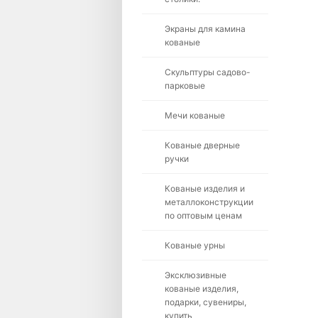
Экраны для камина
кованые
Скульптуры садово-
парковые
Мечи кованые
Кованые дверные
ручки
Кованые изделия и
металлоконструкции
по оптовым ценам
Кованые урны
Эксклюзивные
кованые изделия,
подарки, сувениры,
купить