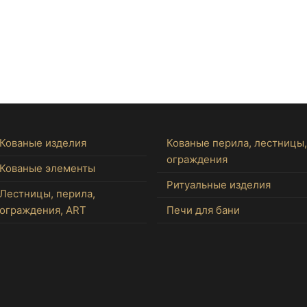
Кованые изделия
Кованые перила, лестницы,
ограждения
Кованые элементы
Ритуальные изделия
Лестницы, перила,
ограждения, ART
Печи для бани