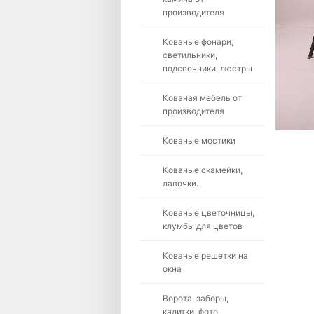
производителя
Кованые фонари,
светильники,
подсвечники, люстры
Кованая мебель от
производителя
Кованые мостики
Кованые скамейки,
лавочки.
Кованые цветочницы,
клумбы для цветов
Кованые решетки на
окна
Ворота, заборы,
калитки, фото