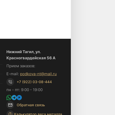
Нижний Тагил, ул.
Красногвардейская 56 А
Прием заказов:
E-mail:
podkova-nt@mail.ru
+7 (922) 03-08-444
пн - пт: 9:00 - 19:00
Обратная связь
Калькулятор веса металла