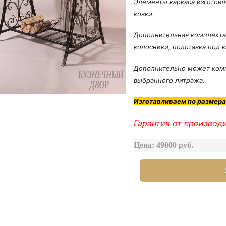
Элементы каркаса изготов
ковки.
Дополнительная комплектац
колосники, подставка под ка
Дополнительно может комп
выбранного литража.
Изготавливаем по размера
Гарантия от производи
Цена: 49000 руб.