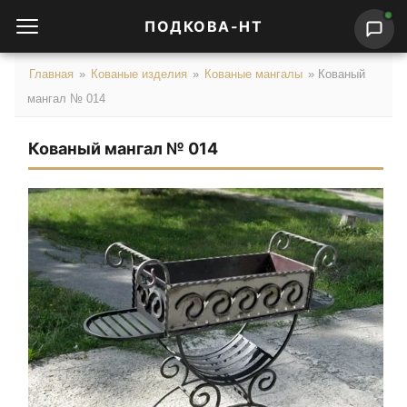
ПОДКОВА-НТ
Главная
»
Кованые изделия
»
Кованые мангалы
»
Кованый
мангал № 014
Кованый мангал № 014