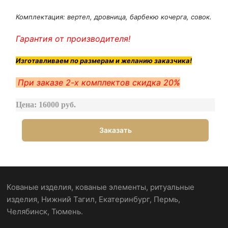
Комплектация: вертел, дровница, барбекю кочерга, совок.
Гарантия от производителя!
Изготавливаем по размерам и желанию заказчика!
При заказе 2-х комплектов скидка 20%
Цена: 16000 руб.
Заказать
Кованые изделия, кованые элементы, ритуальные
изделия, Нижний Тагил, Екатеринбург, Пермь,
Челябинск, Тюмень.