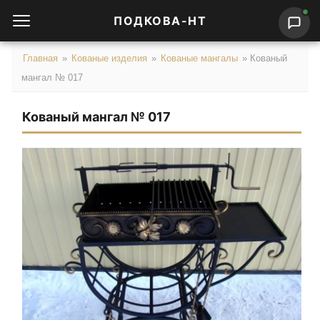
ПОДКОВА-НТ
Главная
»
Кованые изделия
»
Кованые мангалы
»
Кованый
мангал № 017
Кованый мангал № 017