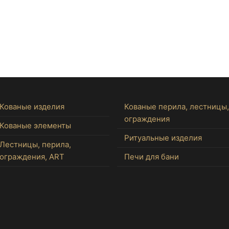
Кованые изделия
Кованые перила, лестницы,
ограждения
Кованые элементы
Ритуальные изделия
Лестницы, перила,
ограждения, ART
Печи для бани