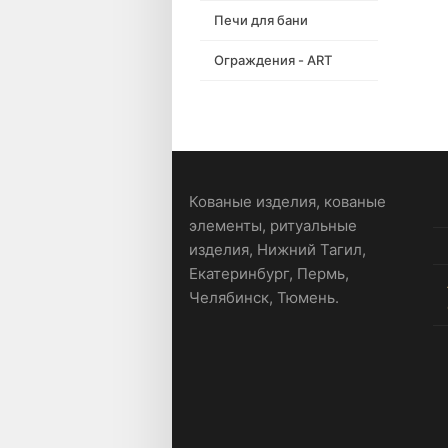
Печи для бани
Ограждения - ART
Кованые изделия, кованые
элементы, ритуальные
изделия, Нижний Тагил,
Екатеринбург, Пермь,
Челябинск, Тюмень.