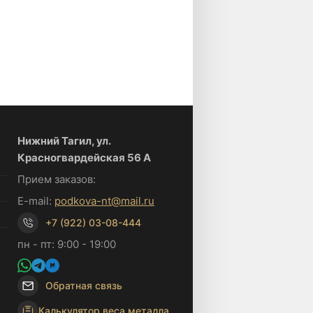
Нижний Тагил, ул.
Красногвардейская 56 А
Прием заказов:
E-mail:
podkova-nt@mail.ru
+7 (922) 03-08-444
пн - пт: 9:00 - 19:00
Обратная связь
Калькулятор веса металла