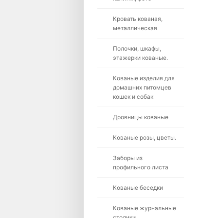
Кровать кованая,
металлическая
Полочки, шкафы,
этажерки кованые.
Кованые изделия для
домашних питомцев
кошек и собак
Дровницы кованые
Кованые розы, цветы.
Заборы из
профильного листа
Кованые беседки
Кованые журнальные
столики.