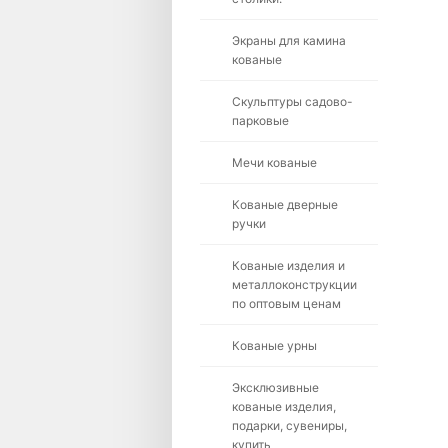
Экраны для камина
кованые
Скульптуры садово-
парковые
Мечи кованые
Кованые дверные
ручки
Кованые изделия и
металлоконструкции
по оптовым ценам
Кованые урны
Эксклюзивные
кованые изделия,
подарки, сувениры,
купить