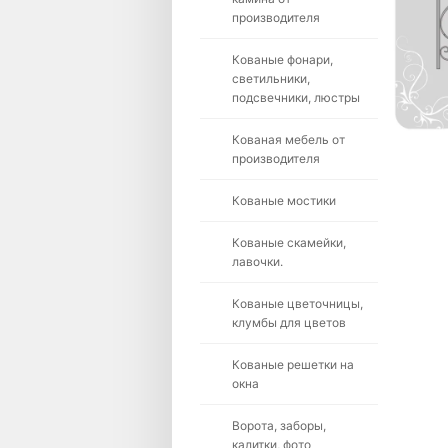
производителя
Кованые фонари,
светильники,
подсвечники, люстры
Кованая мебель от
производителя
Кованые мостики
Кованые скамейки,
лавочки.
Кованые цветочницы,
клумбы для цветов
Кованые решетки на
окна
Ворота, заборы,
калитки, фото