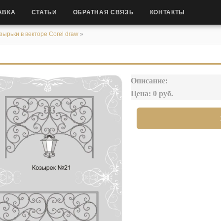
АВКА
СТАТЬИ
ОБРАТНАЯ СВЯЗЬ
КОНТАКТЫ
зырьки в векторе Corel draw
»
Описание:
Цена: 0 руб.