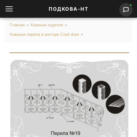
ПОДКОВА-НТ
Главная
»
Кованые изделия
»
Кованые перила в векторе Corel draw
»