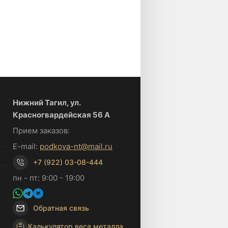
Нижний Тагил, ул.
Красногвардейская 56 А
Прием заказов:
E-mail:
podkova-nt@mail.ru
+7 (922) 03-08-444
пн - пт: 9:00 - 19:00
Обратная связь
Калькулятор веса металла