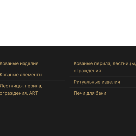
Кованые изделия
Кованые перила, лестницы,
ограждения
Кованые элементы
Ритуальные изделия
Лестницы, перила,
ограждения, ART
Печи для бани