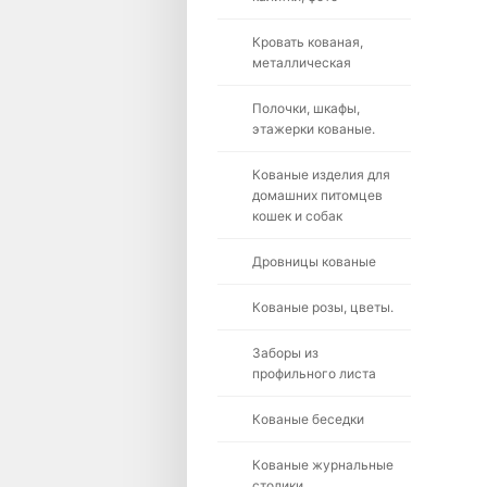
Кровать кованая,
металлическая
Полочки, шкафы,
этажерки кованые.
Кованые изделия для
домашних питомцев
кошек и собак
Дровницы кованые
Кованые розы, цветы.
Заборы из
профильного листа
Кованые беседки
Кованые журнальные
столики.