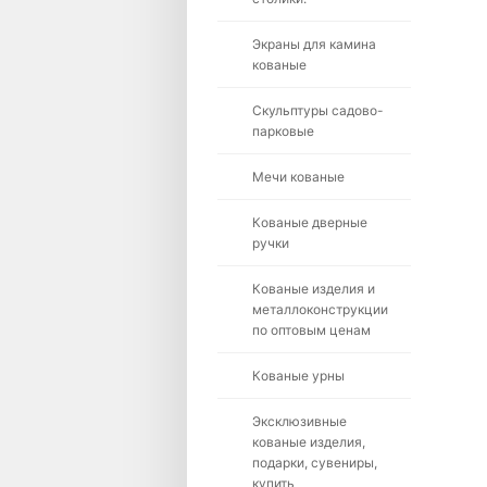
Экраны для камина
кованые
Скульптуры садово-
парковые
Мечи кованые
Кованые дверные
ручки
Кованые изделия и
металлоконструкции
по оптовым ценам
Кованые урны
Эксклюзивные
кованые изделия,
подарки, сувениры,
купить