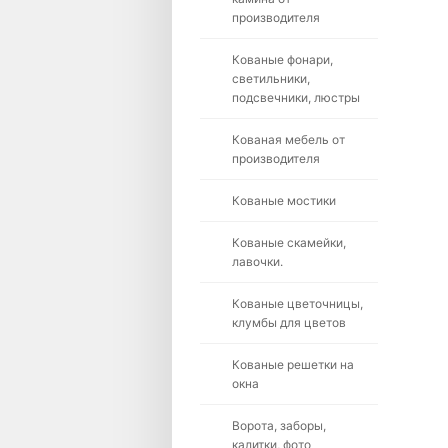
производителя
Кованые фонари,
светильники,
подсвечники, люстры
Кованая мебель от
производителя
Кованые мостики
Кованые скамейки,
лавочки.
Кованые цветочницы,
клумбы для цветов
Кованые решетки на
окна
Ворота, заборы,
калитки, фото