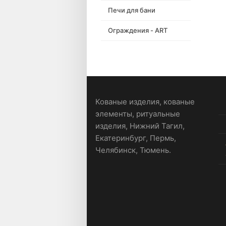
Печи для бани
Ограждения - ART
Кованые изделия, кованые
элементы, ритуальные
изделия, Нижний Тагил,
Екатеринбург, Пермь,
Челябинск, Тюмень.